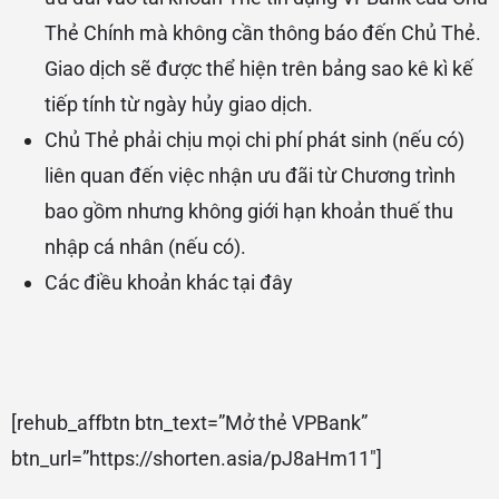
Thẻ Chính mà không cần thông báo đến Chủ Thẻ.
Giao dịch sẽ được thể hiện trên bảng sao kê kì kế
tiếp tính từ ngày hủy giao dịch.
Chủ Thẻ phải chịu mọi chi phí phát sinh (nếu có)
liên quan đến việc nhận ưu đãi từ Chương trình
bao gồm nhưng không giới hạn khoản thuế thu
nhập cá nhân (nếu có).
Các điều khoản khác
tại đây
[rehub_affbtn btn_text=”Mở thẻ VPBank”
btn_url=”https://shorten.asia/pJ8aHm11″]