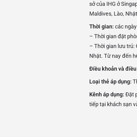
sở của IHG ở Singap
Maldives, Lào, Nhậ
Thời gian:
các ngày
– Thời gian đặt ph
– Thời gian lưu trú
Nhật. Từ nay đến h
Điều khoản và điều
Loại thẻ áp dụng:
T
Kênh áp dụng:
Đặt 
tiếp tại khách sạn 