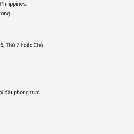
Philippines,
ương.
ứ 6, Thứ 7 hoặc Chủ
i đặt phòng trực