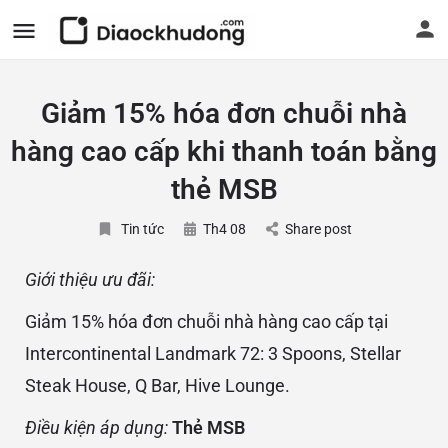
Giảm 15% hóa đơn chuỗi nhà
hàng cao cấp khi thanh toán bằng
thẻ MSB
Tin tức
Th4 08
Share post
Giới thiệu ưu đãi:
Giảm 15% hóa đơn chuỗi nhà hàng cao cấp tại
Intercontinental Landmark 72: 3 Spoons, Stellar
Steak House, Q Bar, Hive Lounge.
Điều kiện áp dụng:
Thẻ MSB