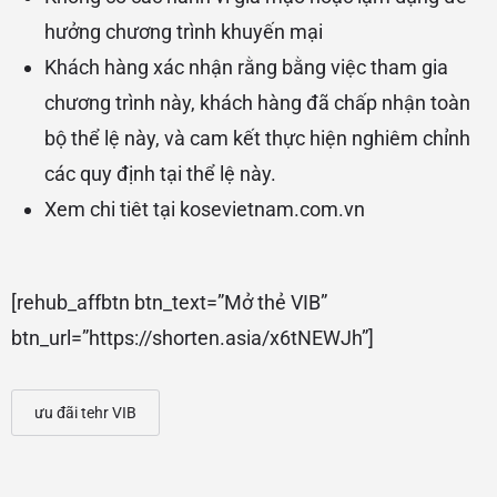
hưởng chương trình khuyến mại
Khách hàng xác nhận rằng bằng việc tham gia
chương trình này, khách hàng đã chấp nhận toàn
bộ thể lệ này, và cam kết thực hiện nghiêm chỉnh
các quy định tại thể lệ này.
Xem chi tiêt tại
kosevietnam.com.vn
[rehub_affbtn btn_text=”Mở thẻ VIB”
btn_url=”https://shorten.asia/x6tNEWJh”]
ưu đãi tehr VIB