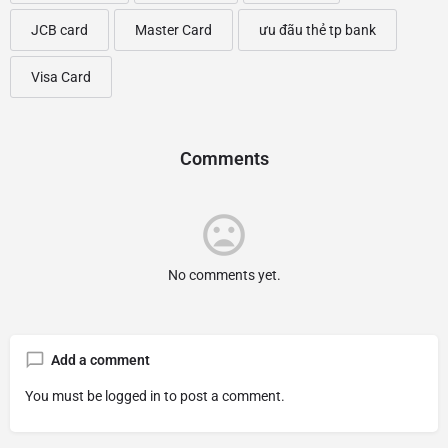
JCB card
Master Card
ưu đãu thẻ tp bank
Visa Card
Comments
No comments yet.
Add a comment
You must be
logged in
to post a comment.