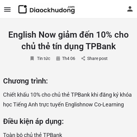
English Now giảm đến 10% cho
chủ thẻ tín dụng TPBank
Tin tức
Th4 06
Share post
Chương trình:
Chiết khấu 10% cho chủ thẻ TPBank khi đăng ký khóa
học Tiếng Anh trực tuyến Englishnow Co-Learning
Điều kiện áp dụng:
Toàn bộ chủ thẻ TPBank