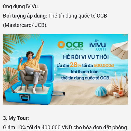
ứng dụng iViVu.
Đối tượng áp dụng:
Thẻ tín dụng quốc tế OCB
(Mastercard/ JCB).
3. My Tour:
Giảm 10% tối đa 400.000 VND cho hóa đơn đặt phòng