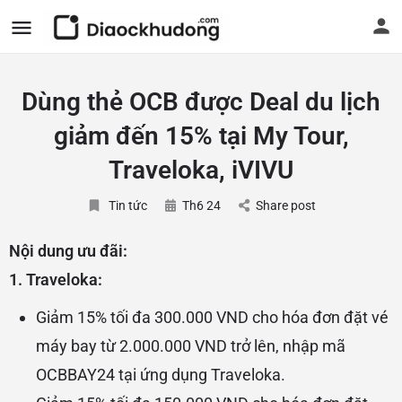
Dùng thẻ OCB được Deal du lịch
giảm đến 15% tại My Tour,
Traveloka, iVIVU
Tin tức
Th6 24
Share post
Nội dung ưu đãi:
1. Traveloka:
Giảm 15% tối đa 300.000 VND cho hóa đơn đặt vé
máy bay từ 2.000.000 VND trở lên, nhập mã
OCBBAY24 tại ứng dụng Traveloka.