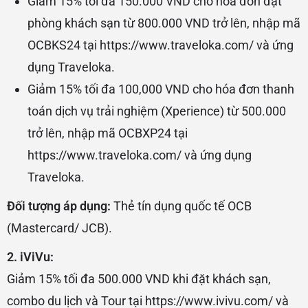
Giảm 15% tối đa 150.000 VND cho hóa đơn đặt
phòng khách sạn từ 800.000 VND trở lên, nhập mã
OCBKS24 tại https://www.traveloka.com/ và ứng
dụng Traveloka.
Giảm 15% tối đa 100,000 VND cho hóa đơn thanh
toán dịch vụ trải nghiệm (Xperience) từ 500.000
trở lên, nhập mã OCBXP24 tại
https://www.traveloka.com/ và ứng dụng
Traveloka.
Đối tượng áp dụng:
Thẻ tín dụng quốc tế OCB
(Mastercard/ JCB).
2. iViVu:
Giảm 15% tối đa 500.000 VND khi đặt khách sạn,
combo du lịch và Tour tại https://www.ivivu.com/ và