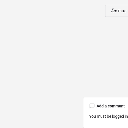
Ẩm thực
Add a comment
You must be
logged in