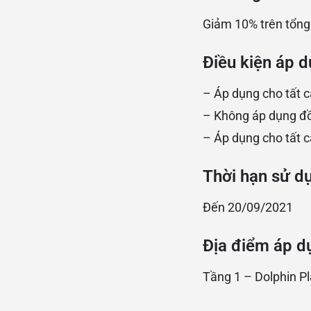
Giảm 10% trên tổng
Điều kiện áp d
– Áp dụng cho tất c
– Không áp dụng đồ
– Áp dụng cho tất c
Thời hạn sử d
Đến 20/09/2021
Địa điểm áp d
Tầng 1 – Dolphin P