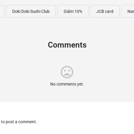
Doki Doki Sushi Club
Giảm 10%
JCB card
Na
Comments
No comments yet.
to post a comment.