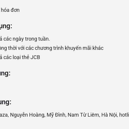
 hóa đơn
ụng:
ả các ngày trong tuần.
ng thời với các chương trình khuyến mãi khác
ả các loại thẻ JCB
ụng:
ụng:
laza, Nguyễn Hoàng, Mỹ Đình, Nam Từ Liêm, Hà Nội, hotli