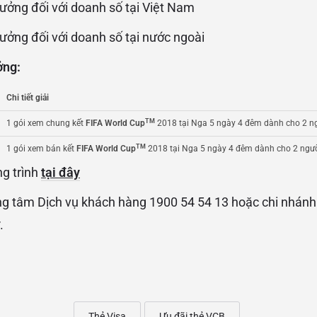
 đối với doanh số tại Việt Nam
 đối với doanh số tại nước ngoài
ởng:
Chi tiết giải
TM
1 gói xem chung kết
FIFA World Cup
2018 tại Nga 5 ngày 4 đêm dành cho 2 n
TM
1 gói xem bán kết
FIFA World Cup
2018 tại Nga 5 ngày 4 đêm dành cho 2 ngư
ng trình
tại đây
rung tâm Dịch vụ khách hàng 1900 54 54 13 hoặc chi nhá
.
Thẻ Visa
Ưu đãi thẻ VCB