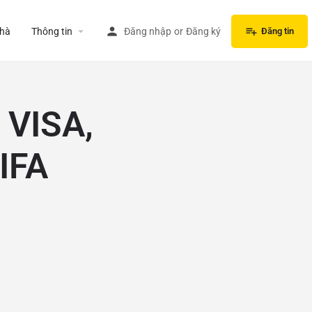
hà
Thông tin
Đăng nhập
or
Đăng ký
Đăng tin
 VISA,
IFA