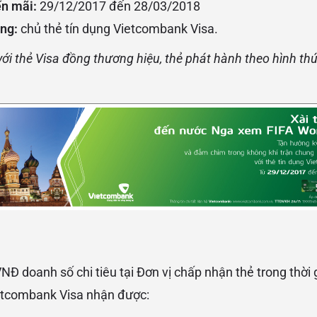
ến mãi:
29/12/2017 đến 28/03/2018
ng:
chủ thẻ tín dụng Vietcombank Visa.
ới thẻ Visa đồng thương hiệu, thẻ phát hành theo hình thức
NĐ doanh số chi tiêu tại Đơn vị chấp nhận thẻ trong thời
ietcombank Visa nhận được: