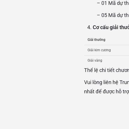
– 01 Mã dự thưởng
– 05 Mã dự thưởng
Cơ cấu giải thư
Giải thưởng
Giải kim cương
Giải vàng
Thể lệ chi tiết chươ
Vui lòng liên hệ T
nhất để được hỗ trợ