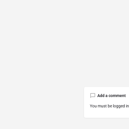
Add a comment
You must be
logged in