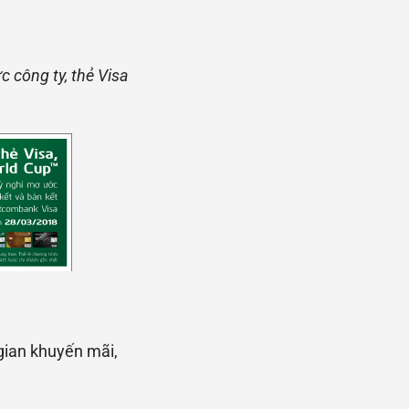
 công ty, thẻ Visa
 gian khuyến mãi,