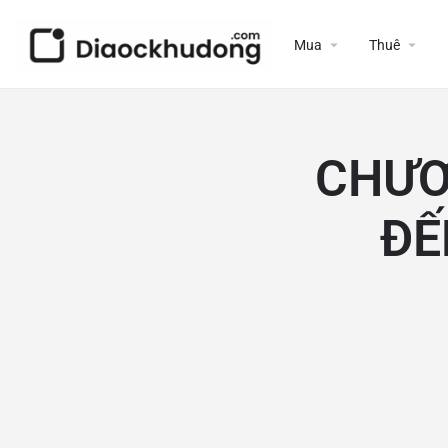
Mua
Thuê
CHƯƠN
ĐẾ