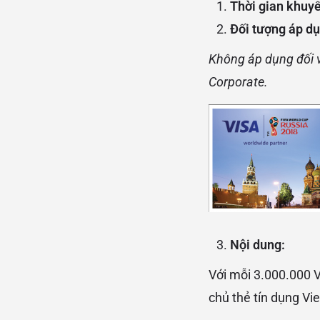
Thời gian khuy
Đối tượng áp dụ
Không áp dụng đối v
Corporate.
Nội dung:
Với mỗi 3.000.000 V
chủ thẻ tín dụng V