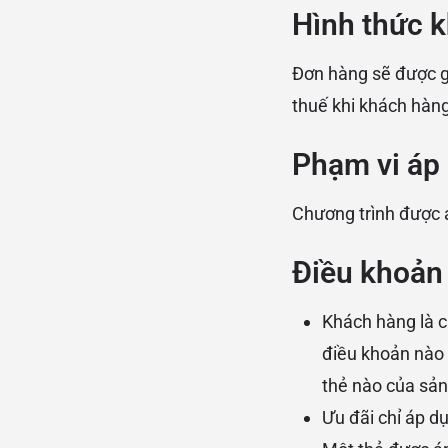
Hình thức 
Đơn hàng sẽ được g
thuế khi khách hàng
Phạm vi áp 
Chương trình được 
Điều khoản
Khách hàng là c
điều khoản nào 
thẻ nào của sả
Ưu đãi chỉ áp d