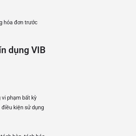
g hóa đơn trước
ín dụng VIB
 vi phạm bất kỳ
 điều kiện sử dụng