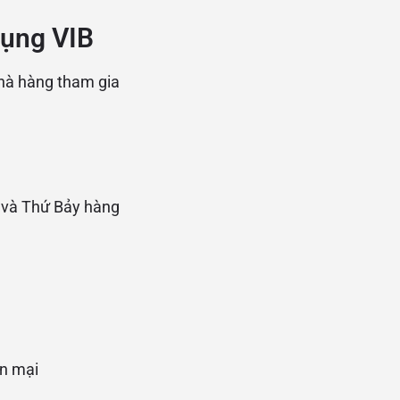
dụng VIB
nhà hàng tham gia
 và Thứ Bảy hàng
ến mại