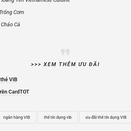
 Trống Cơm
 Chảo Cá
>>> XEM THÊM ƯU ĐÃI
 thẻ VIB
 trên CardTOT
ngân hàng VIB
thẻ tín dụng vib
ưu đãi thẻ tín dụng VIB