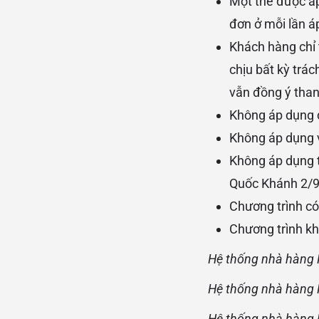
Một thẻ được áp
đơn ở mỗi lần á
Khách hàng chỉ 
chịu bất kỳ trá
vẫn đồng ý than
Không áp dụng đ
Không áp dụng v
Không áp dụng t
Quốc Khánh 2/9,
Chương trình có
Chương trình kh
Hệ thống nhà hàng 
Hệ thống nhà hàng 
Hệ thống nhà hàng 