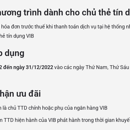
ương trình dành cho chủ thẻ tín 
 hóa đơn trước thuế khi thanh toán dịch vụ tại hệ thống 
hẻ tín dụng VIB
p dụng
2 đến ngày 31/12/2022
vào các ngày Thứ Nam, Thứ Sáu
hận ưu đãi
 là chủ TTD chính hoặc phụ của ngân hàng VIB
m TTD hiện hành của VIB phát hành trong thời gian khuy