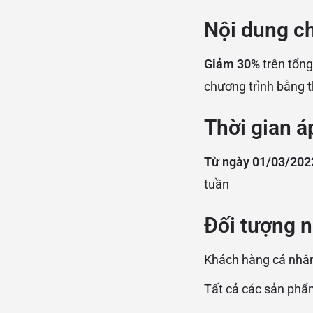
Nội dung ch
Giảm 30%
trên tổng
chương trình bằng t
Thời gian á
Từ ngày 01/03/202
tuần
Đối tượng n
Khách hàng cá nhân
Tất cả các sản phẩ