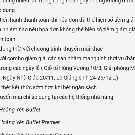
 dụng nhiều lần trong cùng một ngày nhưng không được 
p dụng
tiến hành thanh toán khi hóa đơn đã thể hiện số tiềm giả
ch nhiệm nào nếu hóa đơn không thể hiện số tiềm giảm g
h toán.
ồng thời với chương trình khuyến mãi khác
ới combo giảm giá, các sản phẩm mang tính thời vụ (bán
rong các ngày lễ ( Giỗ tổ Hùng Vương 10/3, Giải phóng 
 Ngày Nhà Giáo 20/11, Lễ Giáng sinh 24-25/12,…)
 thêt kết thức sớm hơn khi hết ngân sách
uyến mại chỉ áp dụng tại các hệ thống nhà hàng:
Hoàng Yến Buffet
Hoàng Yến Buffet Premier
Hoàng Yến Vietnamese Cuisine