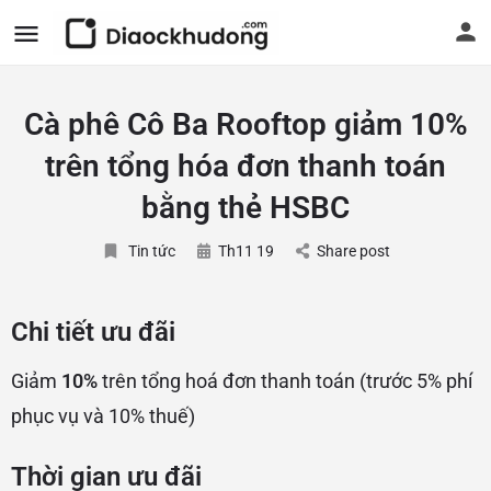
Cà phê Cô Ba Rooftop giảm 10%
trên tổng hóa đơn thanh toán
bằng thẻ HSBC
Tin tức
Th11 19
Share post
Chi tiết ưu đãi
Giảm
10%
trên tổng hoá đơn thanh toán (trước 5% phí
phục vụ và 10% thuế)
Thời gian ưu đãi