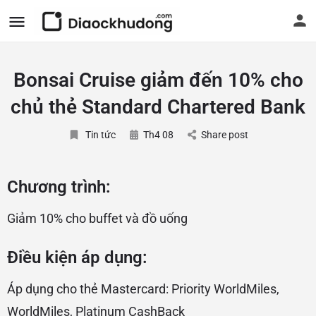
Bonsai Cruise giảm đến 10% cho
chủ thẻ Standard Chartered Bank
Tin tức
Th4 08
Share post
Chương trình:
Giảm 10% cho buffet và đồ uống
Điều kiện áp dụng:
Áp dụng cho thẻ Mastercard: Priority WorldMiles,
WorldMiles, Platinum CashBack