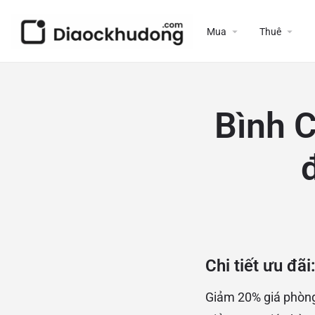
Mua
Thuê
Bình 
Chi tiết ưu đãi
Giảm 20% giá phòng 