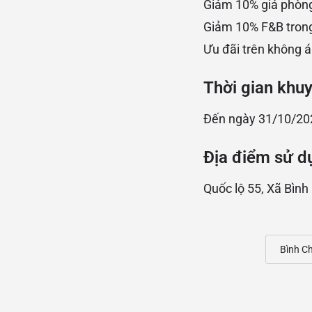
Giảm 10% giá phòng 
Giảm 10% F&B trong 
Ưu đãi trên không á
Thời gian khu
Đến ngày 31/10/20
Địa điểm sử d
Quốc lộ 55, Xã Bìn
Bình C