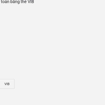
 toán bằng thẻ VIB
VIB