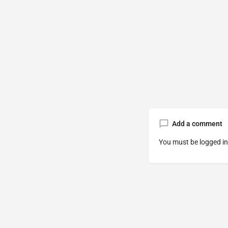
Add a comment
You must be
logged in