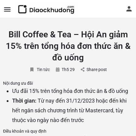
Bill Coffee & Tea – Hội An giảm
15% trên tổng hóa đơn thức ăn &
đồ uống
Tin tức
Th5 29
Share post
Nội dung ưu đãi
Ưu đãi 15% trên tổng hóa đơn thức ăn & đồ uống
Thời gian:
Từ nay đến 31/12/2023 hoặc đến khi
hết ngân sách chương trình từ Mastercard, tùy
thuộc vào ngày nào đến trước
Điều khoản và quy định