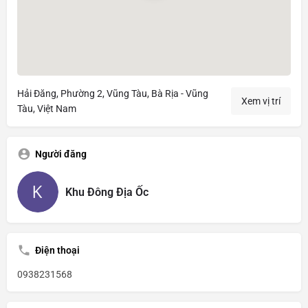
Hải Đăng, Phường 2, Vũng Tàu, Bà Rịa - Vũng
Xem vị trí
Tàu, Việt Nam
Người đăng
Khu Đông Địa Ốc
Điện thoại
0938231568