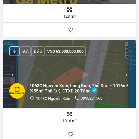
123 m²
Đất
Để ở
VND
63.000.000.000
1063C Nguyễn Xiển, Long Bình, Thủ Đức – 1016m²
(955m² Thổ Cư), CTXD 20 Tầng
0938231568
1063C Nguyễn Xiển
1016 m²