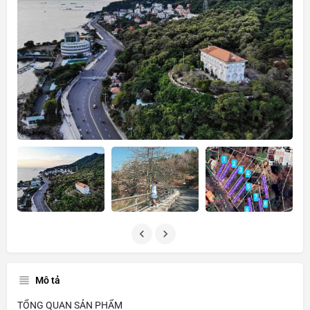
Mô tả
TỔNG QUAN SẢN PHẨM