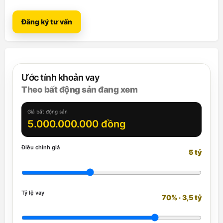
Đăng ký tư vấn
Ước tính khoản vay
Theo bất động sản đang xem
Giá bất động sản
5.000.000.000 đồng
Điều chỉnh giá
5 tỷ
Tỷ lệ vay
70% · 3,5 tỷ