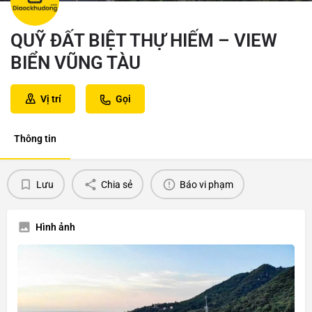
QUỸ ĐẤT BIỆT THỰ HIẾM – VIEW
BIỂN VŨNG TÀU
Vị trí
Gọi
Thông tin
Lưu
Chia sẻ
Báo vi phạm
Hình ảnh