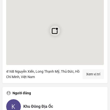
416B Nguyễn Xiển, Long Thạnh Mỹ, Thủ Đức, Hồ
Xem vị trí
Chí Minh, Việt Nam
Người đăng
Khu Đông Địa Ốc