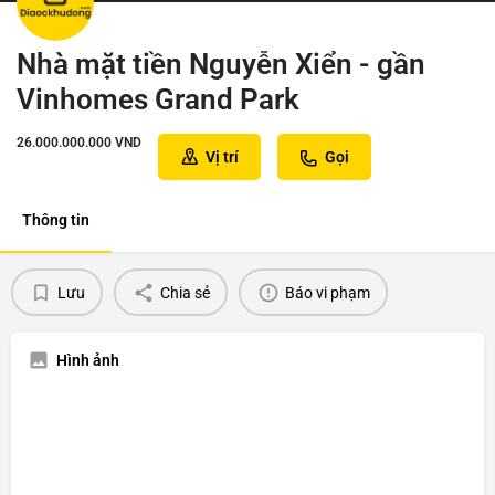
Nhà mặt tiền Nguyễn Xiển - gần
Vinhomes Grand Park
26.000.000.000
VND
Vị trí
Gọi
Thông tin
Lưu
Chia sẻ
Báo vi phạm
Hình ảnh