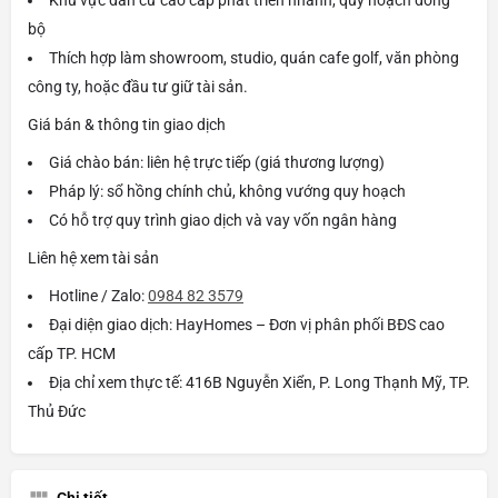
bộ
Thích hợp làm showroom, studio, quán cafe golf, văn phòng
công ty, hoặc đầu tư giữ tài sản.
Giá bán & thông tin giao dịch
Giá chào bán: liên hệ trực tiếp (giá thương lượng)
Pháp lý: sổ hồng chính chủ, không vướng quy hoạch
Có hỗ trợ quy trình giao dịch và vay vốn ngân hàng
Liên hệ xem tài sản
Hotline / Zalo:
0984 82 3579
Đại diện giao dịch: HayHomes – Đơn vị phân phối BĐS cao
cấp TP. HCM
Địa chỉ xem thực tế: 416B Nguyễn Xiển, P. Long Thạnh Mỹ, TP.
Thủ Đức
Chi tiết