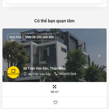
Có thể bạn quan tâm
Nhà Phố
VND
28.200.000.000
36 Trần Văn Sắc, Thảo Điền
0938231568
36 Trần Văn Sắc
98 m²