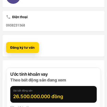
Điện thoại
0938231568
Đăng ký tư vấn
Ước tính khoản vay
Theo bất động sản đang xem
Giá bất động sản
26.500.000.000 đồng