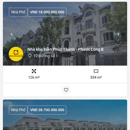
Nhà Phố
VND
18.000.000.000
Nhà khu Điền Phúc Thành - Phước Long B
12 Đường Số 1
126 m²
334 m²
Nhà Phố
VND
28.700.000.000