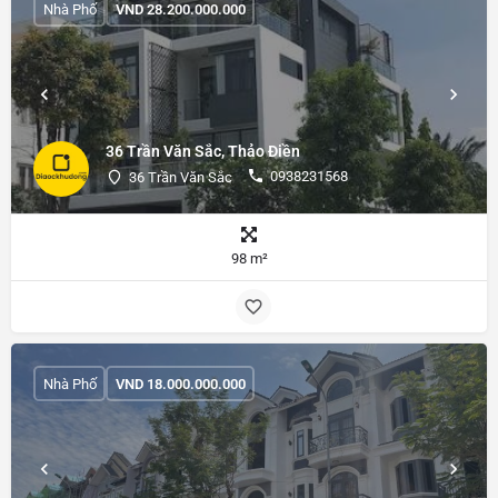
Nhà Phố
VND
28.200.000.000
36 Trần Văn Sắc, Thảo Điền
0938231568
36 Trần Văn Sắc
98 m²
Nhà Phố
VND
18.000.000.000