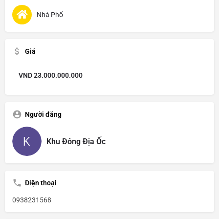
Nhà Phố
Giá
VND
23.000.000.000
Người đăng
Khu Đông Địa Ốc
Điện thoại
0938231568