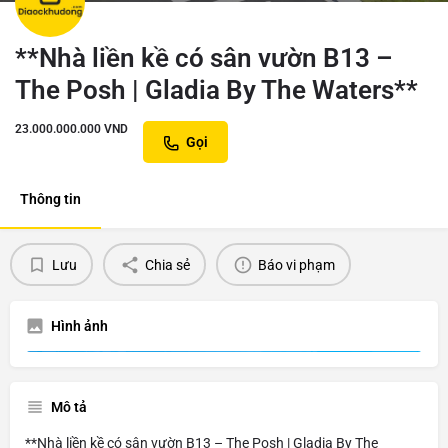
**Nhà liền kề có sân vườn B13 –
The Posh | Gladia By The Waters**
23.000.000.000
VND
Gọi
Thông tin
Lưu
Chia sẻ
Báo vi phạm
Hình ảnh
Mô tả
**Nhà liền kề có sân vườn B13 – The Posh | Gladia By The