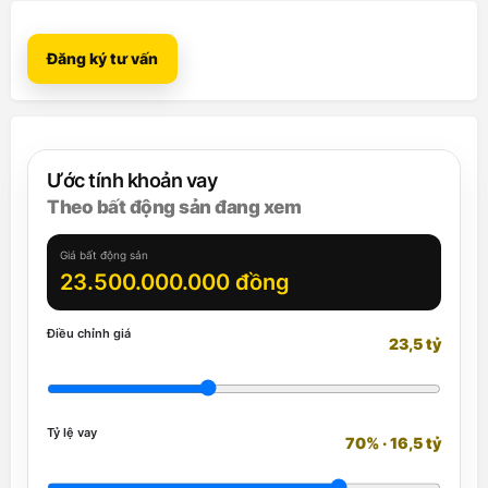
Đăng ký tư vấn
Ước tính khoản vay
Theo bất động sản đang xem
Giá bất động sản
23.500.000.000 đồng
Điều chỉnh giá
23,5 tỷ
Tỷ lệ vay
70% · 16,5 tỷ