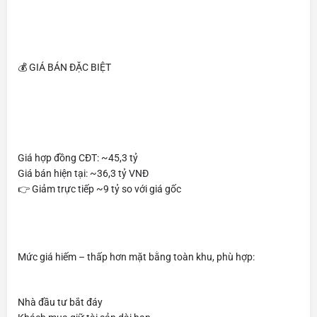
💰 GIÁ BÁN ĐẶC BIỆT
Giá hợp đồng CĐT: ~45,3 tỷ
Giá bán hiện tại: ~36,3 tỷ VNĐ
👉 Giảm trực tiếp ~9 tỷ so với giá gốc
Mức giá hiếm – thấp hơn mặt bằng toàn khu, phù hợp:
Nhà đầu tư bắt đáy