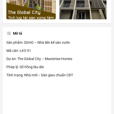
Mô tả
Sản phẩm: SOHO – Nhà liên kế sân vườn
Mã căn: LK3-51
Dự án: The Global City – Masterise Homes
Pháp lý: Sổ hồng lâu dài
Tình trạng: Nhà mới – bàn giao chuẩn CĐT