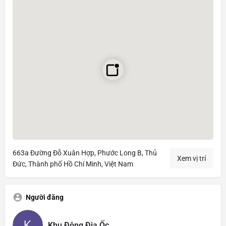
663a Đường Đỗ Xuân Hợp, Phước Long B, Thủ
Xem vị trí
Đức, Thành phố Hồ Chí Minh, Việt Nam
Người đăng
Khu Đông Địa Ốc