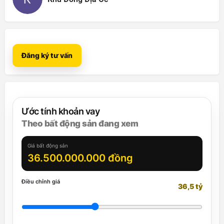
Đăng ký tư vấn
Ước tính khoản vay
Theo bất động sản đang xem
Giá bất động sản
36.500.000.000 đồng
Điều chỉnh giá
36,5 tỷ