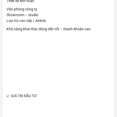
Thiết kế linh hoạt:
Văn phòng công ty
Showroom – studio
Lưu trú cao cấp / Airbnb
Khả năng khai thác dòng tiền tốt – thanh khoản cao
📈 GIÁ TRỊ ĐẦU TƯ