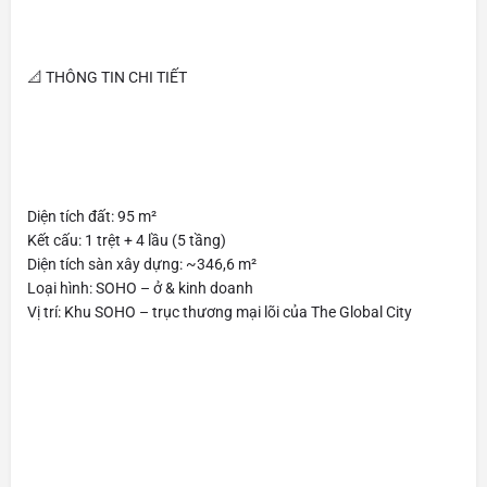
📐 THÔNG TIN CHI TIẾT
Diện tích đất: 95 m²
Kết cấu: 1 trệt + 4 lầu (5 tầng)
Diện tích sàn xây dựng: ~346,6 m²
Loại hình: SOHO – ở & kinh doanh
Vị trí: Khu SOHO – trục thương mại lõi của The Global City