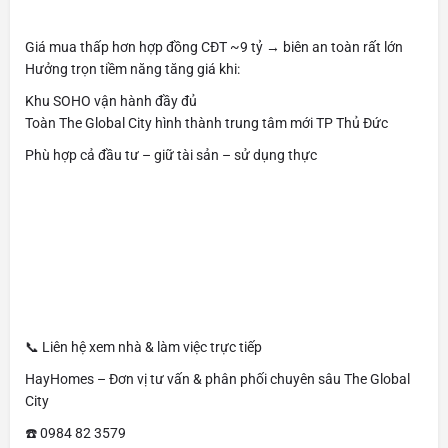
Giá mua thấp hơn hợp đồng CĐT ~9 tỷ → biên an toàn rất lớn
Hưởng trọn tiềm năng tăng giá khi:
Khu SOHO vận hành đầy đủ
Toàn The Global City hình thành trung tâm mới TP Thủ Đức
Phù hợp cả đầu tư – giữ tài sản – sử dụng thực
📞 Liên hệ xem nhà & làm việc trực tiếp
HayHomes – Đơn vị tư vấn & phân phối chuyên sâu The Global
City
☎️ 0984 82 3579