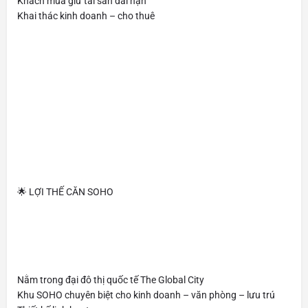
Khách mua giữ tài sản dài hạn
Khai thác kinh doanh – cho thuê
🌟 LỢI THẾ CĂN SOHO
Nằm trong đại đô thị quốc tế The Global City
Khu SOHO chuyên biệt cho kinh doanh – văn phòng – lưu trú