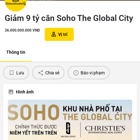
Giảm 9 tỷ căn Soho The Global City
36.000.000.000
VND
Vị trí
Thông tin
Lưu
Chia sẻ
Báo vi phạm
Hình ảnh