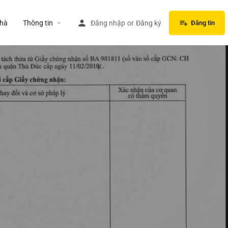
hà
Thông tin
Đăng nhập
or
Đăng ký
Đăng tin