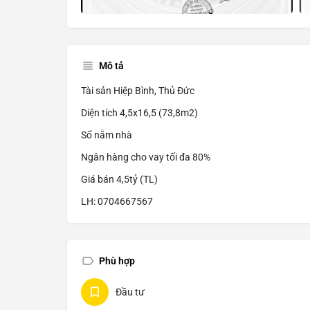
Mô tả
Tài sản Hiệp Bình, Thủ Đức
Diện tích 4,5x16,5 (73,8m2)
Sổ nằm nhà
Ngân hàng cho vay tối đa 80%
Giá bán 4,5tỷ (TL)
LH: 0704667567
Phù hợp
Đầu tư