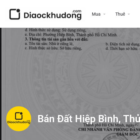
Mua
Thuê
Bán Đất Hiệp Bình, Th