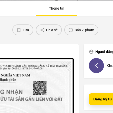
Thông tin
Lưu
Chia sẻ
Báo vi phạm
Người đăn
Khu
Đăng ký tư