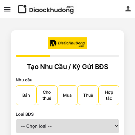
Tạo Nhu Cầu / Ký Gửi BĐS
Nhu cầu
Cho
Hợp
Bán
Mua
Thuê
thuê
tác
Loại BĐS