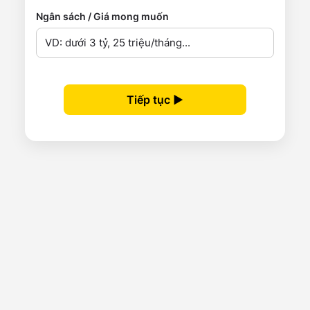
Ngân sách / Giá mong muốn
Tiếp tục ▶