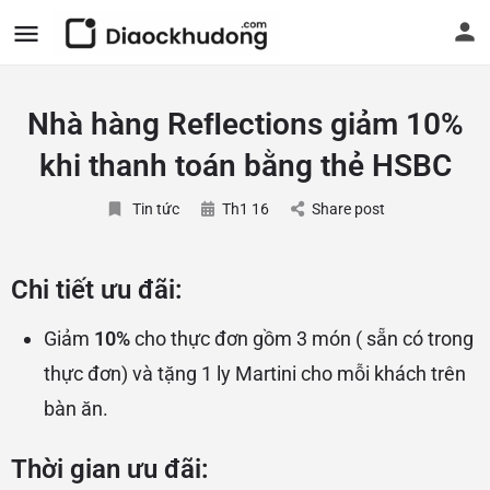
Nhà hàng Reﬂections giảm 10%
khi thanh toán bằng thẻ HSBC
Tin tức
Th1 16
Share post
Chi tiết ưu đãi:
Giảm
10%
cho thực đơn gồm 3 món ( sẵn có trong
thực đơn) và tặng 1 ly Martini cho mỗi khách trên
bàn ăn.
Thời gian ưu đãi: