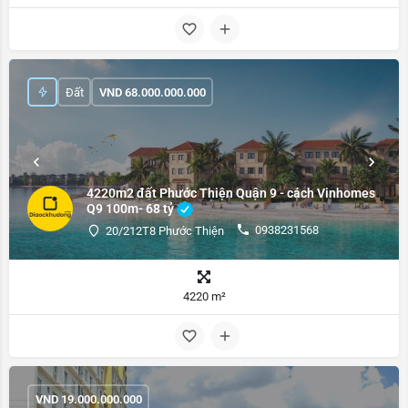
Đất
VND
68.000.000.000
4220m2 đất Phước Thiện Quận 9 - cách Vinhomes
Q9 100m- 68 tỷ
0938231568
20/212T8 Phước Thiện
4220 m²
VND
19.000.000.000